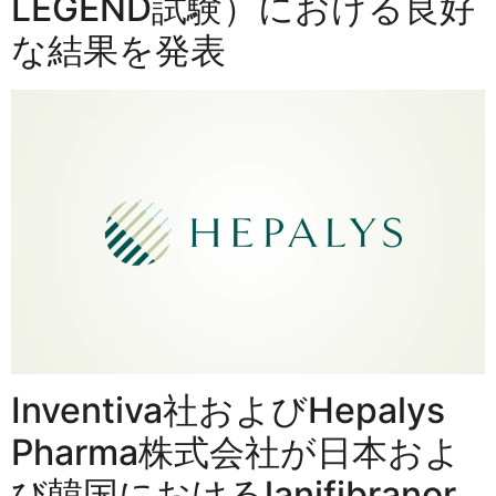
LEGEND試験）における良好
な結果を発表
Inventiva社およびHepalys
Pharma株式会社が日本およ
び韓国におけるlanifibranor