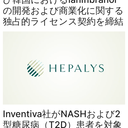
の開発および商業化に関する
独占的ライセンス契約を締結
Inventiva社がNASHおよび2
型糖尿病（T2D）患者を対象