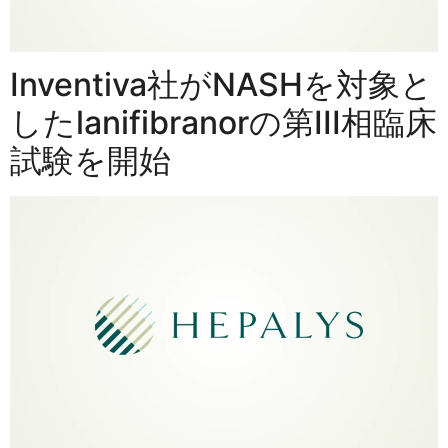
Inventiva社がNASHを対象と
したlanifibranorの第III相臨床
試験を開始