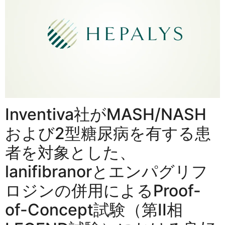
Inventiva社がMASH/NASH
および2型糖尿病を有する患
者を対象とした、
lanifibranorとエンパグリフ
ロジンの併用によるProof-
of-Concept試験（第II相