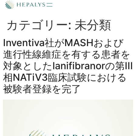
カテゴリー:
未分類
Inventiva社がMASHおよび
進行性線維症を有する患者を
対象としたlanifibranorの第III
相NATiV3臨床試験における
被験者登録を完了